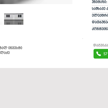
უნიტაზი:
საშხაპე 
ელექტრ
დათბუნე
კონტეინ
დაგვიკ
ტალ ინვესტი
ულაძე
57