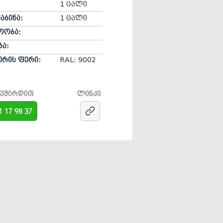
1 ცალი
კაბინა:
1 ცალი
ოობა:
ბა:
ერის ფერი:
RAL: 9002​
ავშირდით
ლინკი
1 17 98 37