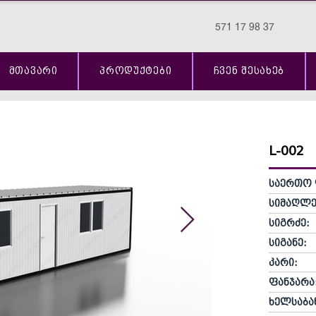
571 17 98 37
მთავარი
პროდუქტები
ჩვენ შესახებ
L-002
საერთო 
სიმაღლე
სიგრძე:
სიგანე:
კარი:
ფანჯარა
ხელსაბა