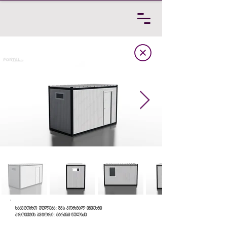
საავტორო უფლება: შპს პორტალ ინვესტი
პროექტის ავტორი: მარიამ წულაძე