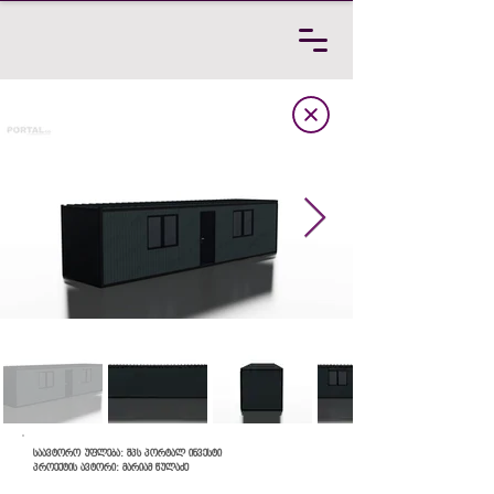
საავტორო უფლება: შპს პორტალ ინვესტი
პროექტის ავტორი: მარიამ წულაძე