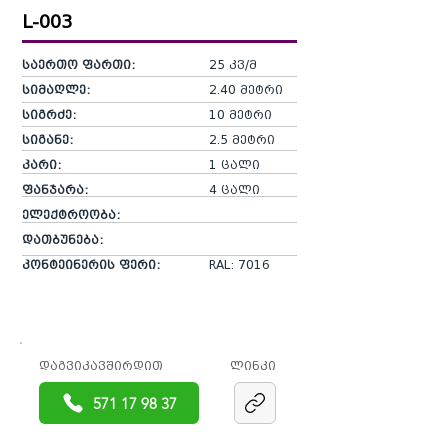
L-003
საერთო ფართი:
25 კვ/მ
სიმაღლე:
2.40 მეტრი
სიგრძე:
10 მეტრი
სიგანე:
2.5 მეტრი
კარი:
1 ცალი
ფანჯარა:
4 ცალი
ელექტროობა:
დათბუნება:
კონტეინერის ფერი:
RAL: 7016​
დაგვიკავშირდით
ლინკი
571 17 98 37