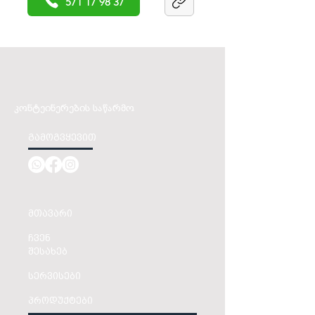
571 17 98 37
კონტეინერების საწარმო
გამოგვყევით
მთავარი
ჩვენ
შესახებ
სერვისები
პროდუქტები