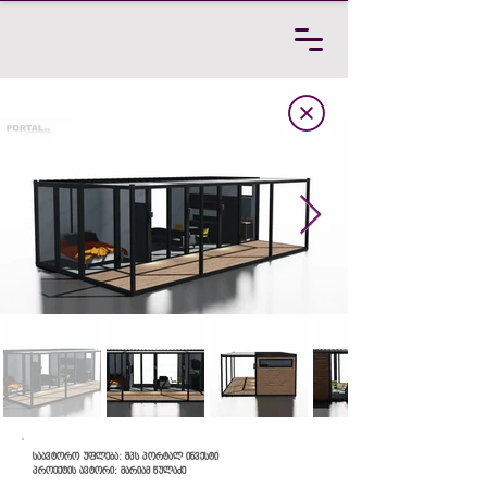
საავტორო უფლება: შპს პორტალ ინვესტი
პროექტის ავტორი: მარიამ წულაძე